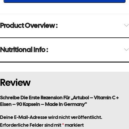
Product Overview :​
Nutritional Info :
Review
Schreibe Die Erste Rezension Für „Artubol – Vitamin C +
Eisen – 90 Kapseln – Made In Germany“
Deine E-Mail-Adresse wird nicht veröffentlicht.
Erforderliche Felder sind mit
markiert
*