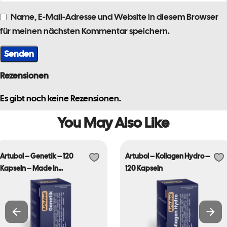
Name, E-Mail-Adresse und Website in diesem Browser
für meinen nächsten Kommentar speichern.
Rezensionen
Es gibt noch keine Rezensionen.
You May Also Like
Artubol – Genetik – 120
Artubol – Kollagen Hydro –
Kapseln – Made In
120 Kapseln
Germany