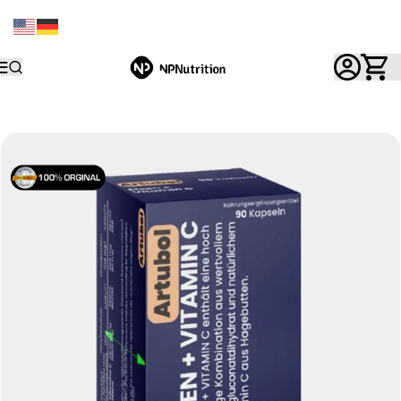
Start
Vitamine und Gesundheit